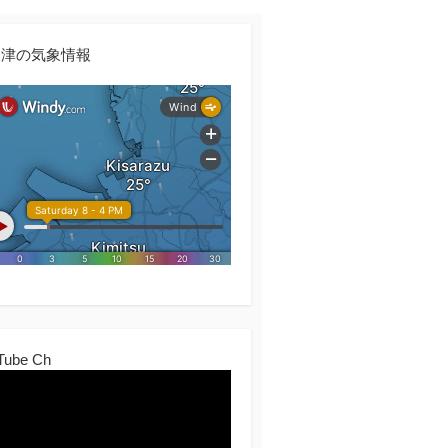
更津の気象情報
Tube Ch