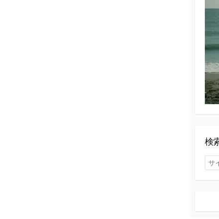
検
検
索